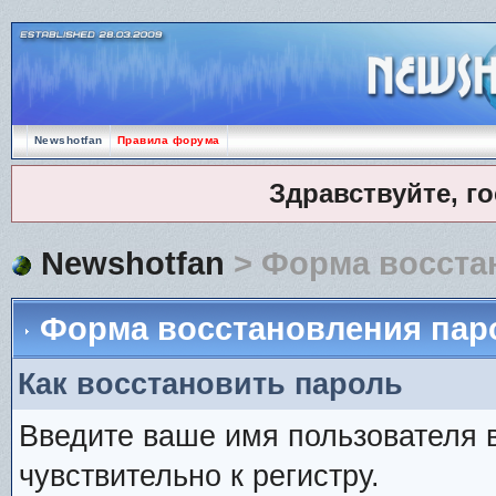
Newshotfan
Правила форума
Здравствуйте, г
Newshotfan
> Форма восста
Форма восстановления пар
Как восстановить пароль
Введите ваше имя пользователя 
чувствительно к регистру.