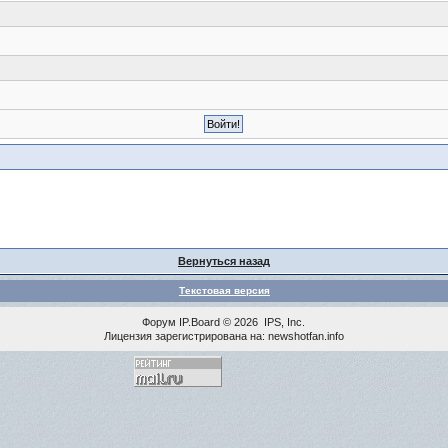
Вернуться назад
Текстовая версия
Форум
IP.Board
© 2026
IPS, Inc
.
Лицензия зарегистрирована на: newshotfan.info
<% MAINLINK %>