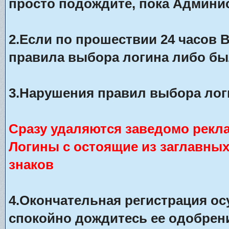
просто подождите, пока Админис
2.Если по прошествии 24 часов 
правила выбора логина либо бы
3.Нарушения правил выбора лог
Сразу удаляются заведомо рекл
Логины с остоящие из заглавны
знаков
4.Окончательная регистрация о
спокойно дождитесь ее одобрени