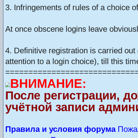
3. Infringements of rules of a choice of
At once obscene logins leave obviousl
4. Definitive registration is carried o
attention to a login choice), till this t
============================
ВНИМАНИЕ:
После регистрации, д
учётной записи админ
Правила и условия форума
Пожал