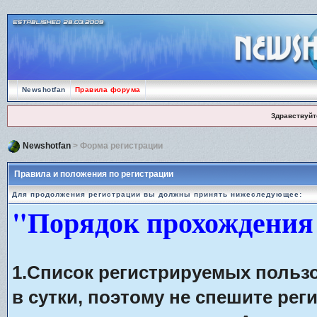
Newshotfan
Правила форума
Здравствуйт
Newshotfan
> Форма регистрации
Правила и положения по регистрации
Для продолжения регистрации вы должны принять нижеследующее:
"Порядок прохождения
1.Список регистрируемых польз
в сутки, поэтому не спешите рег