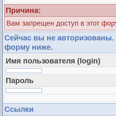
Причина:
Вам запрещен доступ в этот фо
Сейчас вы не авторизованы. 
форму ниже.
Имя пользователя (login)
Пароль
Ссылки