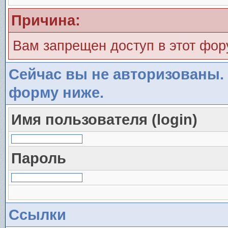
Причина:
Вам запрещен доступ в этот фо
Сейчас вы не авторизованы. 
форму ниже.
Имя пользователя (login)
Пароль
Ссылки