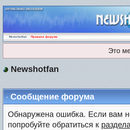
Newshotfan
Правила форума
Это м
Newshotfan
Сообщение форума
Обнаружена ошибка. Если вам н
попробуйте обратиться к
раздел