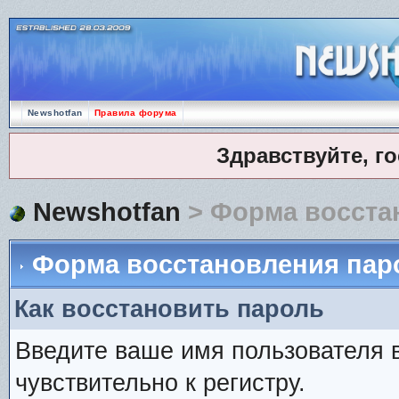
Newshotfan
Правила форума
Здравствуйте, г
Newshotfan
> Форма восста
Форма восстановления пар
Как восстановить пароль
Введите ваше имя пользователя 
чувствительно к регистру.