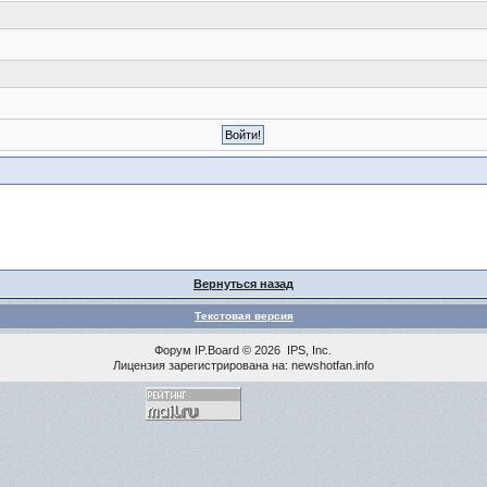
Вернуться назад
Текстовая версия
Форум
IP.Board
© 2026
IPS, Inc
.
Лицензия зарегистрирована на: newshotfan.info
<% MAINLINK %>