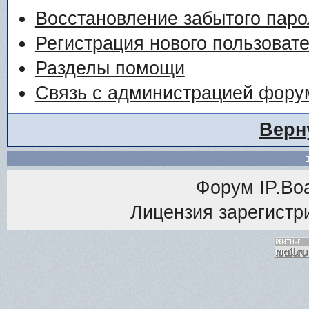
Восстановление забытого паро
Регистрация нового пользоват
Разделы помощи
Связь с администрацией фору
Верн
Форум
IP.Bo
Лицензия зарегистри
<% M