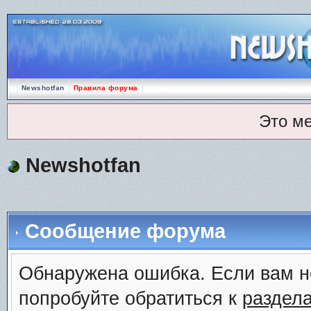
Newshotfan
Правила форума
Это м
Newshotfan
Сообщение форума
Обнаружена ошибка. Если вам н
попробуйте обратиться к
раздел