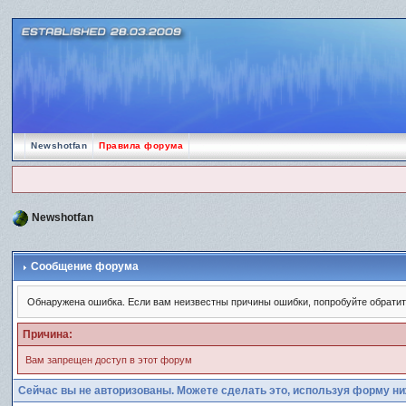
Newshotfan
Правила форума
Newshotfan
Сообщение форума
Обнаружена ошибка. Если вам неизвестны причины ошибки, попробуйте обрати
Причина:
Вам запрещен доступ в этот форум
Сейчас вы не авторизованы. Можете сделать это, используя форму ни