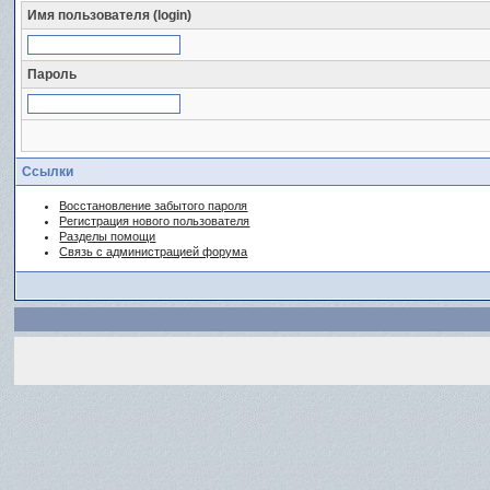
Имя пользователя (login)
Пароль
Ссылки
Восстановление забытого пароля
Регистрация нового пользователя
Разделы помощи
Связь с администрацией форума