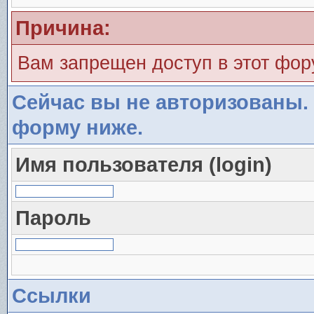
Причина:
Вам запрещен доступ в этот фо
Сейчас вы не авторизованы. 
форму ниже.
Имя пользователя (login)
Пароль
Ссылки