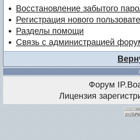
Восстановление забытого паро
Регистрация нового пользоват
Разделы помощи
Связь с администрацией фору
Верн
Форум
IP.Bo
Лицензия зарегистри
<% M