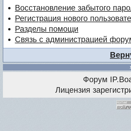
Восстановление забытого паро
Регистрация нового пользоват
Разделы помощи
Связь с администрацией фору
Верн
Форум
IP.Bo
Лицензия зарегистри
<% M