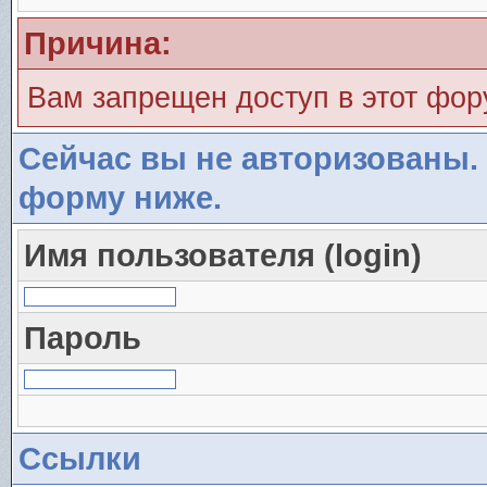
Причина:
Вам запрещен доступ в этот фо
Сейчас вы не авторизованы. 
форму ниже.
Имя пользователя (login)
Пароль
Ссылки