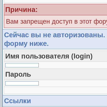
Причина:
Вам запрещен доступ в этот фо
Сейчас вы не авторизованы. 
форму ниже.
Имя пользователя (login)
Пароль
Ссылки