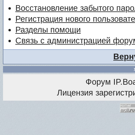
Восстановление забытого паро
Регистрация нового пользоват
Разделы помощи
Связь с администрацией фору
Верн
Форум
IP.Bo
Лицензия зарегистри
<% M