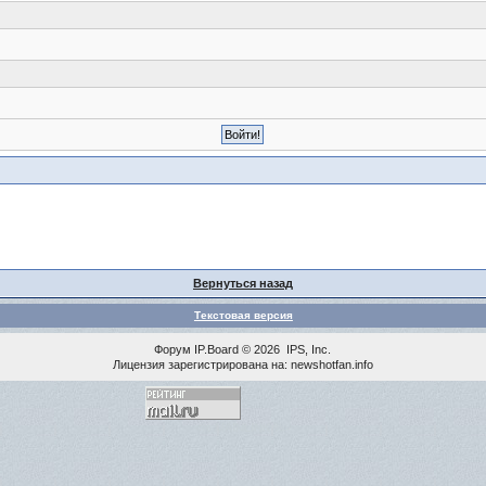
Вернуться назад
Текстовая версия
Форум
IP.Board
© 2026
IPS, Inc
.
Лицензия зарегистрирована на: newshotfan.info
<% MAINLINK %>