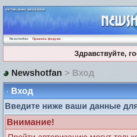
Newshotfan
Правила форума
Здравствуйте, г
Newshotfan
> Вход
Вход
Введите ниже ваши данные дл
Внимание!