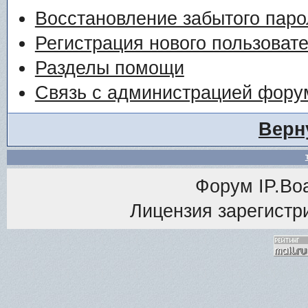
Восстановление забытого паро
Регистрация нового пользоват
Разделы помощи
Связь с администрацией фору
Верн
Форум
IP.Bo
Лицензия зарегистри
<% M