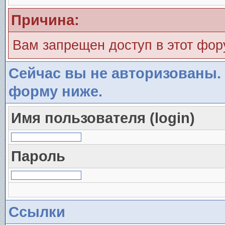
Причина:
Вам запрещен доступ в этот фо
Сейчас вы не авторизованы. 
форму ниже.
Имя пользователя (login)
Пароль
Ссылки