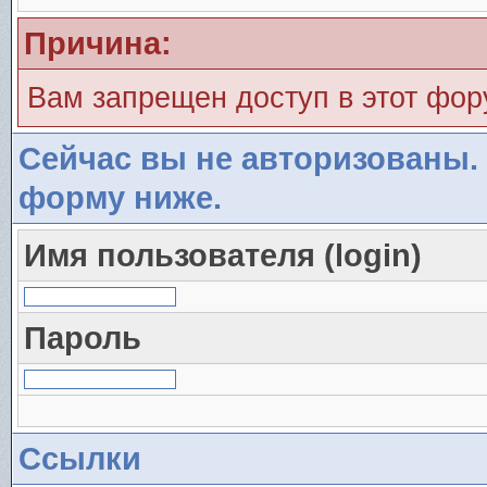
Причина:
Вам запрещен доступ в этот фо
Сейчас вы не авторизованы. 
форму ниже.
Имя пользователя (login)
Пароль
Ссылки