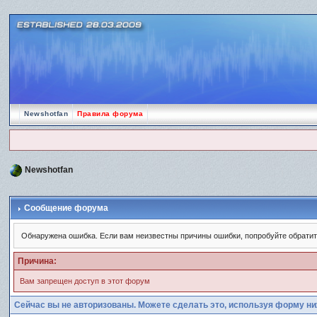
Newshotfan
Правила форума
Newshotfan
Сообщение форума
Обнаружена ошибка. Если вам неизвестны причины ошибки, попробуйте обрати
Причина:
Вам запрещен доступ в этот форум
Сейчас вы не авторизованы. Можете сделать это, используя форму ни