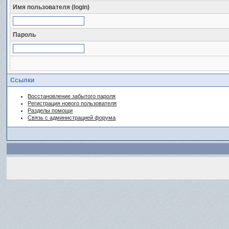
Имя пользователя (login)
Пароль
Ссылки
Восстановление забытого пароля
Регистрация нового пользователя
Разделы помощи
Связь с администрацией форума