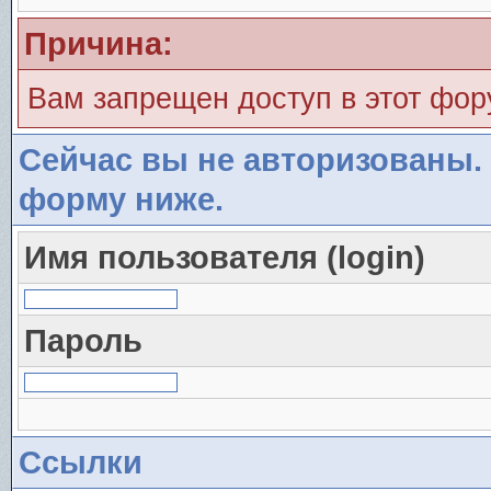
Причина:
Вам запрещен доступ в этот фо
Сейчас вы не авторизованы. 
форму ниже.
Имя пользователя (login)
Пароль
Ссылки