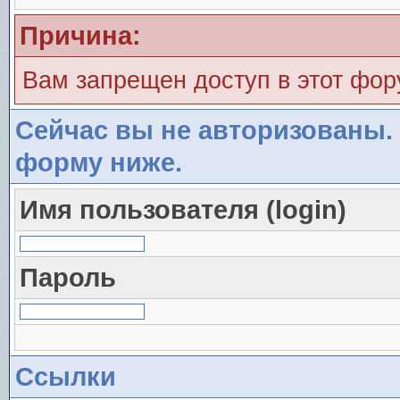
Причина:
Вам запрещен доступ в этот фо
Сейчас вы не авторизованы. 
форму ниже.
Имя пользователя (login)
Пароль
Ссылки