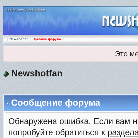
Newshotfan
Правила форума
Это м
Newshotfan
Сообщение форума
Обнаружена ошибка. Если вам н
попробуйте обратиться к
раздел