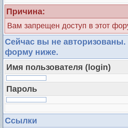
Причина:
Вам запрещен доступ в этот фо
Сейчас вы не авторизованы. 
форму ниже.
Имя пользователя (login)
Пароль
Ссылки