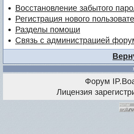
Восстановление забытого паро
Регистрация нового пользоват
Разделы помощи
Связь с администрацией фору
Верн
Форум
IP.Bo
Лицензия зарегистри
<% M