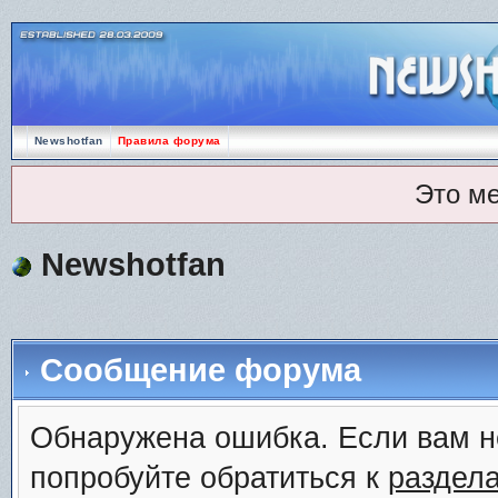
Newshotfan
Правила форума
Это м
Newshotfan
Сообщение форума
Обнаружена ошибка. Если вам н
попробуйте обратиться к
раздел