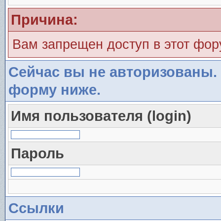
Причина:
Вам запрещен доступ в этот фо
Сейчас вы не авторизованы. 
форму ниже.
Имя пользователя (login)
Пароль
Ссылки