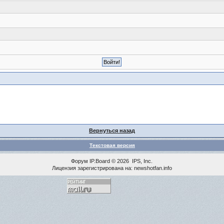
Вернуться назад
Текстовая версия
Форум
IP.Board
© 2026
IPS, Inc
.
Лицензия зарегистрирована на: newshotfan.info
<% MAINLINK %>