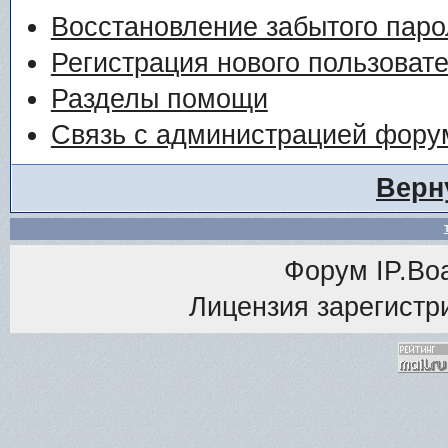
Восстановление забытого паро
Регистрация нового пользоват
Разделы помощи
Связь с администрацией фору
Верн
Форум
IP.Bo
Лицензия зарегистри
<% M