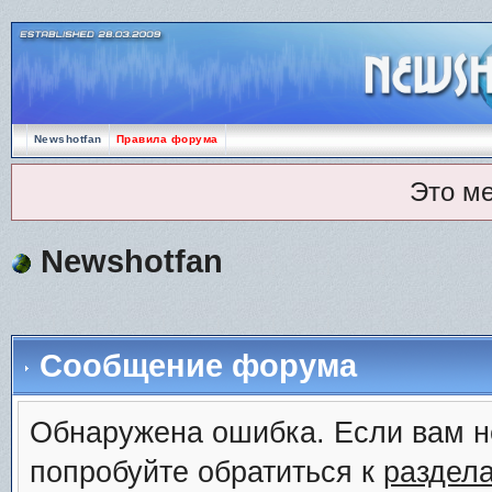
Newshotfan
Правила форума
Это м
Newshotfan
Сообщение форума
Обнаружена ошибка. Если вам н
попробуйте обратиться к
раздел