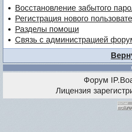
Восстановление забытого паро
Регистрация нового пользоват
Разделы помощи
Связь с администрацией фору
Верн
Форум
IP.Bo
Лицензия зарегистри
<% M