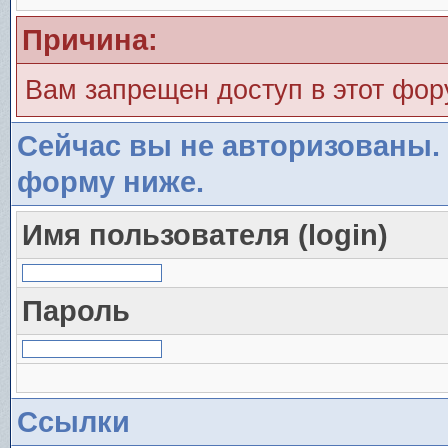
Причина:
Вам запрещен доступ в этот фо
Сейчас вы не авторизованы. 
форму ниже.
Имя пользователя (login)
Пароль
Ссылки