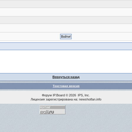
Вернуться назад
Текстовая версия
Форум
IP.Board
© 2026
IPS, Inc
.
Лицензия зарегистрирована на: newshotfan.info
<% MAINLINK %>