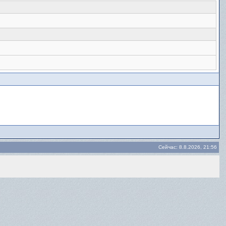
Сейчас: 8.8.2026, 21:56