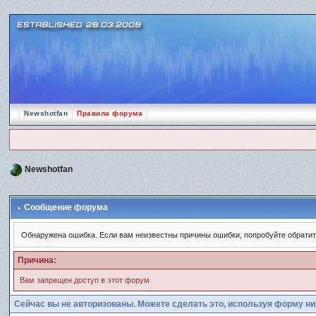
Newshotfan
Правила форума
Newshotfan
Сообщение форума
Обнаружена ошибка. Если вам неизвестны причины ошибки, попробуйте обрати
Причина:
Вам запрещен доступ в этот форум
Сейчас вы не авторизованы. Можете сделать это, используя форму ни