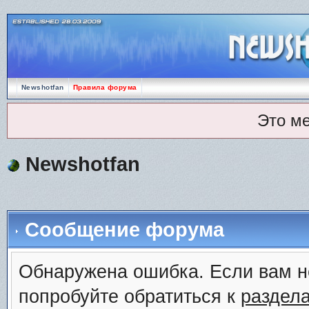
Newshotfan
Правила форума
Это м
Newshotfan
Сообщение форума
Обнаружена ошибка. Если вам н
попробуйте обратиться к
раздел