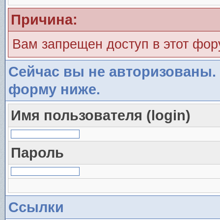
Причина:
Вам запрещен доступ в этот фо
Сейчас вы не авторизованы. 
форму ниже.
Имя пользователя (login)
Пароль
Ссылки