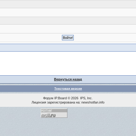
Вернуться назад
Текстовая версия
Форум
IP.Board
© 2026
IPS, Inc
.
Лицензия зарегистрирована на: newshotfan.info
<% MAINLINK %>