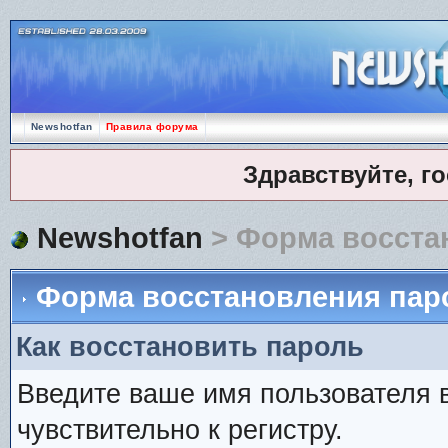
Newshotfan
Правила форума
Здравствуйте, г
Newshotfan
> Форма восста
Форма восстановления пар
Как восстановить пароль
Введите ваше имя пользователя 
чувствительно к регистру.