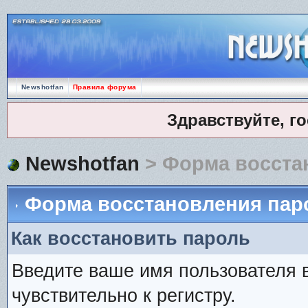
Newshotfan
Правила форума
Здравствуйте, г
Newshotfan
> Форма восста
Форма восстановления пар
Как восстановить пароль
Введите ваше имя пользователя 
чувствительно к регистру.