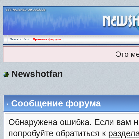
Newshotfan
Правила форума
Это м
Newshotfan
Сообщение форума
Обнаружена ошибка. Если вам н
попробуйте обратиться к
раздел