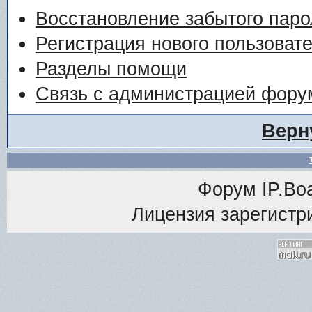
Восстановление забытого паро
Регистрация нового пользоват
Разделы помощи
Связь с администрацией фору
Верн
Форум
IP.Bo
Лицензия зарегистри
<% M