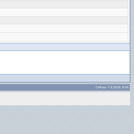
Сейчас: 7.8.2026, 8:04