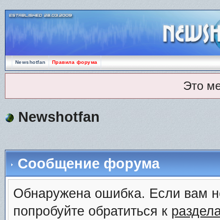
Newshotfan
Правила форума
Это м
Newshotfan
Сообщение форума
Обнаружена ошибка. Если вам н
попробуйте обратиться к
раздел