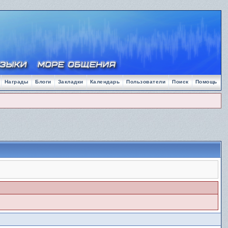
Награды
Блоги
Закладки
Календарь
Пользователи
Поиск
Помощь