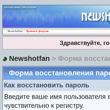
Newshotfan
Правила форума
Здравствуйте, г
Newshotfan
> Форма восста
Форма восстановления пар
Как восстановить пароль
Введите ваше имя пользователя 
чувствительно к регистру.