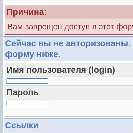
Причина:
Вам запрещен доступ в этот фо
Сейчас вы не авторизованы. 
форму ниже.
Имя пользователя (login)
Пароль
Ссылки