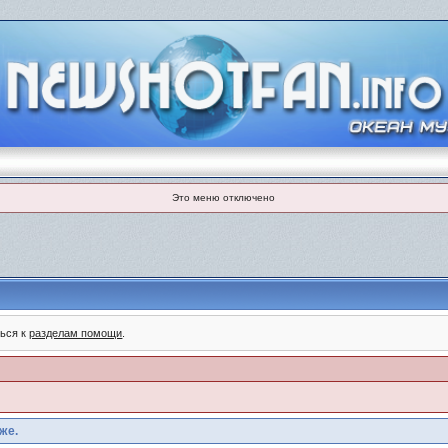
Это меню отключено
ться к
разделам помощи
.
же.