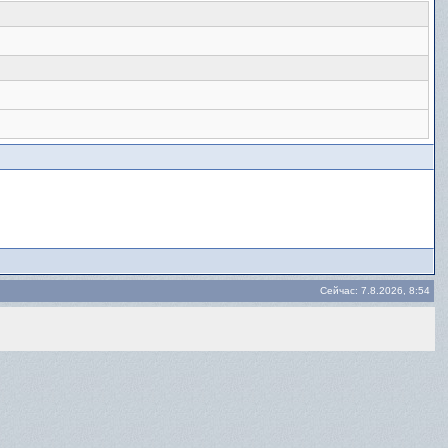
Сейчас: 7.8.2026, 8:54