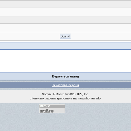
Вернуться назад
Текстовая версия
Форум
IP.Board
© 2026
IPS, Inc
.
Лицензия зарегистрирована на: newshotfan.info
<% MAINLINK %>