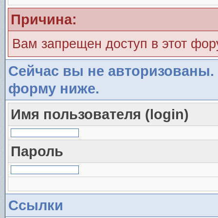
Причина:
Вам запрещен доступ в этот фо
Сейчас вы не авторизованы. 
форму ниже.
Имя пользователя (login)
Пароль
Ссылки