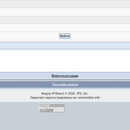
Вернуться назад
Текстовая версия
Форум
IP.Board
© 2026
IPS, Inc
.
Лицензия зарегистрирована на: newshotfan.info
<% MAINLINK %>