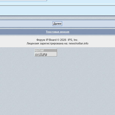
Текстовая версия
Форум
IP.Board
© 2026
IPS, Inc
.
Лицензия зарегистрирована на: newshotfan.info
<% MAINLINK %>