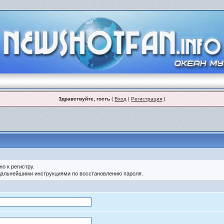
Здравствуйте, гость
(
Вход
|
Регистрация
)
о к регистру.
 дальнейшими инструкциями по восстановлению пароля.