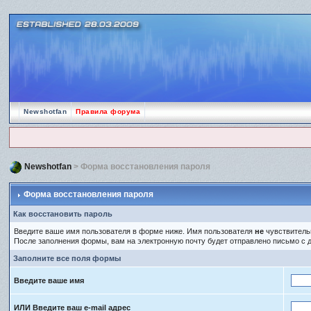
Newshotfan
Правила форума
Newshotfan
> Форма восстановления пароля
Форма восстановления пароля
Как восстановить пароль
Введите ваше имя пользователя в форме ниже. Имя пользователя
не
чувствительн
После заполнения формы, вам на электронную почту будет отправлено письмо с
Заполните все поля формы
Введите ваше имя
ИЛИ Введите ваш e-mail адрес