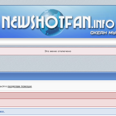
Это меню отключено
ться к
разделам помощи
.
же.