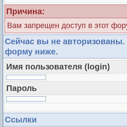
Причина:
Вам запрещен доступ в этот фо
Сейчас вы не авторизованы. 
форму ниже.
Имя пользователя (login)
Пароль
Ссылки