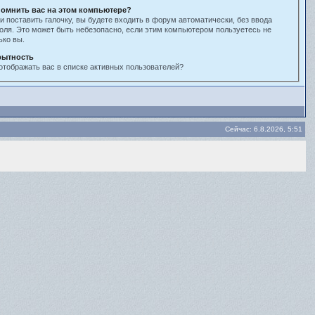
омнить вас на этом компьютере?
и поставить галочку, вы будете входить в форум автоматически, без ввода
оля. Это может быть небезопасно, если этим компьютером пользуетесь не
ько вы.
рытность
отображать вас в списке активных пользователей?
Сейчас: 6.8.2026, 5:51