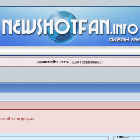
Здравствуйте, гость
(
Вход
|
Регистрация
)
верхней части форума.
Опции