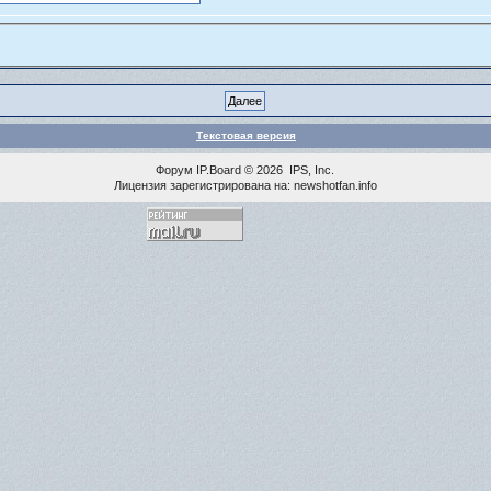
Текстовая версия
Форум
IP.Board
© 2026
IPS, Inc
.
Лицензия зарегистрирована на: newshotfan.info
<% MAINLINK %>