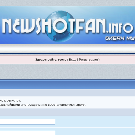
Здравствуйте, гость
(
Вход
|
Регистрация
)
о к регистру.
 дальнейшими инструкциями по восстановлению пароля.