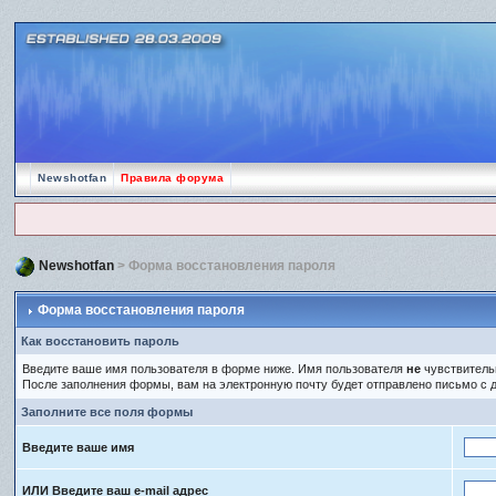
Newshotfan
Правила форума
Newshotfan
> Форма восстановления пароля
Форма восстановления пароля
Как восстановить пароль
Введите ваше имя пользователя в форме ниже. Имя пользователя
не
чувствительн
После заполнения формы, вам на электронную почту будет отправлено письмо с
Заполните все поля формы
Введите ваше имя
ИЛИ Введите ваш e-mail адрес