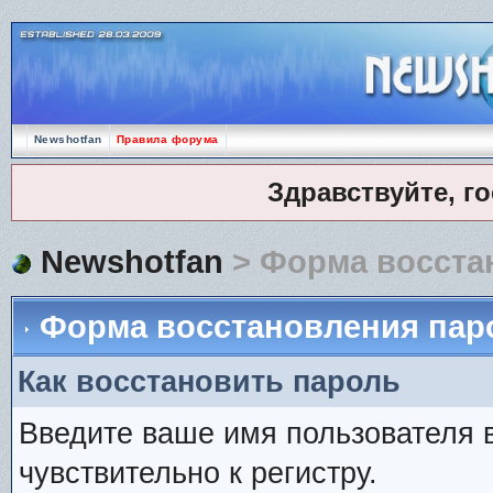
Newshotfan
Правила форума
Здравствуйте, г
Newshotfan
> Форма восста
Форма восстановления пар
Как восстановить пароль
Введите ваше имя пользователя 
чувствительно к регистру.